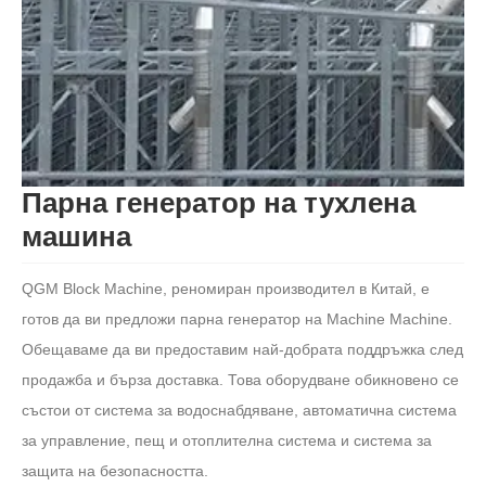
Парна генератор на тухлена
машина
QGM Block Machine, реномиран производител в Китай, е
готов да ви предложи парна генератор на Machine Machine.
Обещаваме да ви предоставим най-добрата поддръжка след
продажба и бърза доставка. Това оборудване обикновено се
състои от система за водоснабдяване, автоматична система
за управление, пещ и отоплителна система и система за
защита на безопасността.