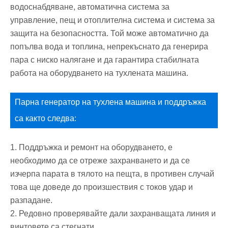
водоснабдяване, автоматична система за
управление, пещ и отоплителна система и система за
защита на безопасността. Той може автоматично да
попълва вода и топлина, непрекъснато да генерира
пара с ниско налягане и да гарантира стабилната
работа на оборудването на тухлената машина.
Парна генератор на тухлена машина и поддръжка
са както следва:
1. Поддръжка и ремонт на оборудването, е
необходимо да се отреже захранването и да се
изчерпа парата в тялото на пещта, в противен случай
това ще доведе до произшествия с токов удар и
разпадане.
2. Редовно проверявайте дали захранващата линия и
винтовете са стегнати.