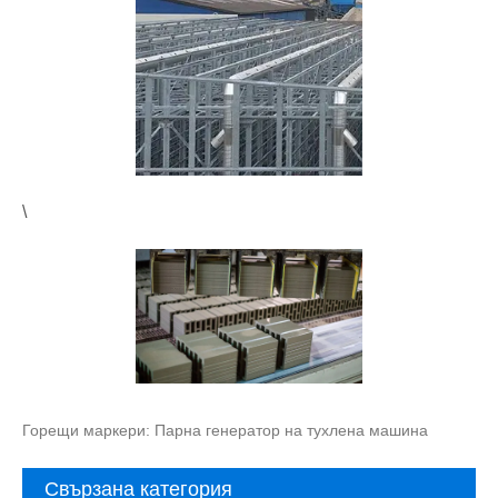
\
Горещи маркери: Парна генератор на тухлена машина
Свързана категория