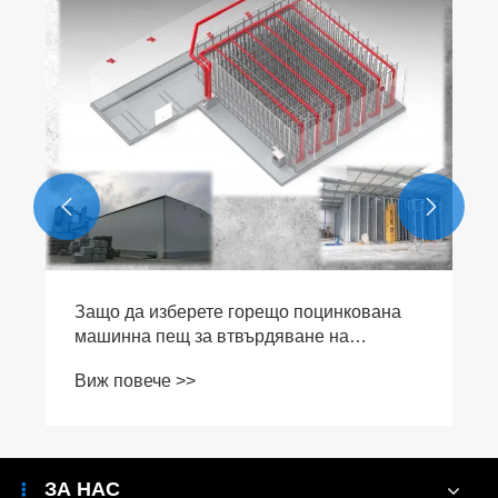


Защо да изберете горещо поцинкована
машинна пещ за втвърдяване на
структурни тухли?
Виж повече >>
ЗА НАС