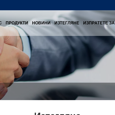
С
ПРОДУКТИ
НОВИНИ
ИЗТЕГЛЯНЕ
ИЗПРАТЕТЕ З