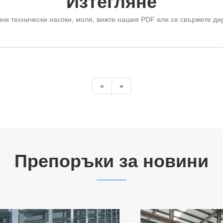
Изтегляне
ни технически насоки, моля, вижте нашия PDF или се свържете дир
«
»
Препоръки за новини