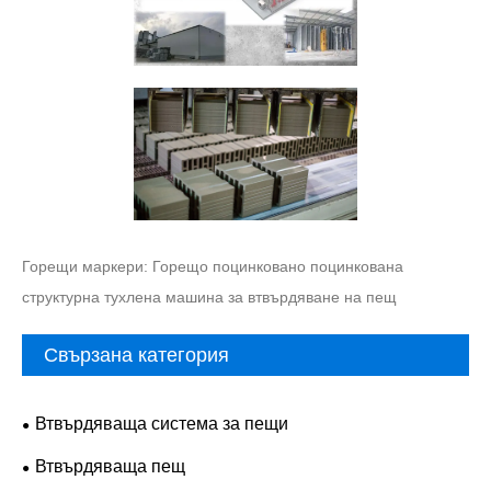
Горещи маркери: Горещо поцинковано поцинкована
структурна тухлена машина за втвърдяване на пещ
Свързана категория
Втвърдяваща система за пещи
Втвърдяваща пещ