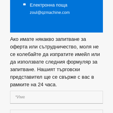
Електронна поща

zoul@qzmachine.com
Ако имате някакво запитване за
оферта или сътрудничество, моля не
се колебайте да изпратите имейл или
да използвате следния формуляр за
запитване. Нашият търговски
представител ще се свърже с вас в
рамките на 24 часа.