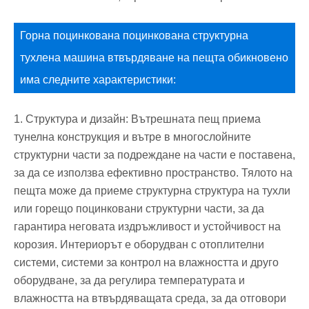
Горна поцинкована поцинкована структурна
тухлена машина втвърдяване на пещта обикновено
има следните характеристики:
‌1. Структура и дизайн‌: Вътрешната пещ приема
тунелна конструкция и вътре в многослойните
структурни части за подреждане на части е поставена,
за да се използва ефективно пространство. Тялото на
пещта може да приеме структурна структура на тухли
или горещо поцинковани структурни части, за да
гарантира неговата издръжливост и устойчивост на
корозия. Интериорът е оборудван с отоплителни
системи, системи за контрол на влажността и друго
оборудване, за да регулира температурата и
влажността на втвърдяващата среда, за да отговори