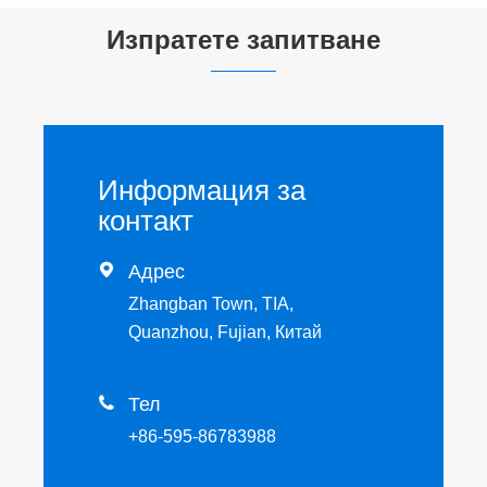
Изпратете запитване
Информация за
контакт

Адрес
Zhangban Town, TIA,
Quanzhou, Fujian, Китай

Тел
+86-595-86783988