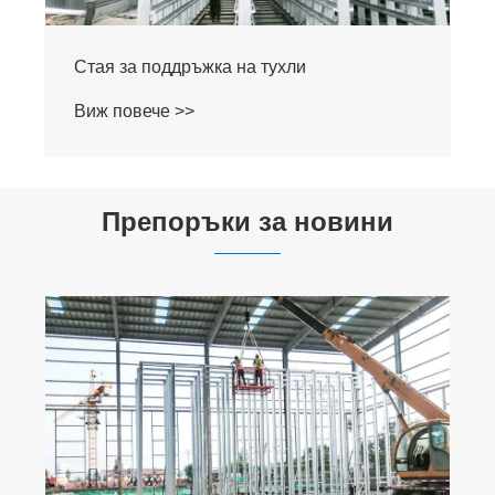
Препоръки за новини
Как стаята за поддръжка на машини за
бетонни тухли може да подобри
надеждността на оборудването?
Виж повече >>