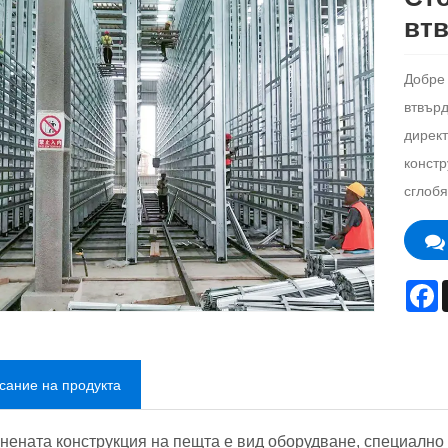
вт
Добре 
втвър
директ
констр
сглобя
F
сание на продукта
нената конструкция на пещта е вид оборудване, специално 