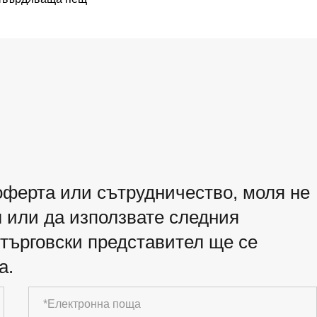
оферта или сътрудничество, моля не
л или да използвате следния
търговски представител ще се
а.