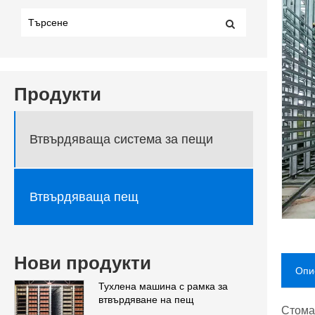
Продукти
Втвърдяваща система за пещи
Втвърдяваща пещ
Нови продукти
Опи
Тухлена машина с рамка за
втвърдяване на пещ
Стома