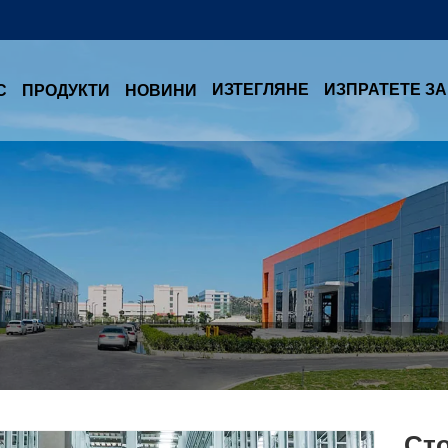
ИЗТЕГЛЯНЕ
ИЗПРАТЕТЕ З
С
ПРОДУКТИ
НОВИНИ
Сто