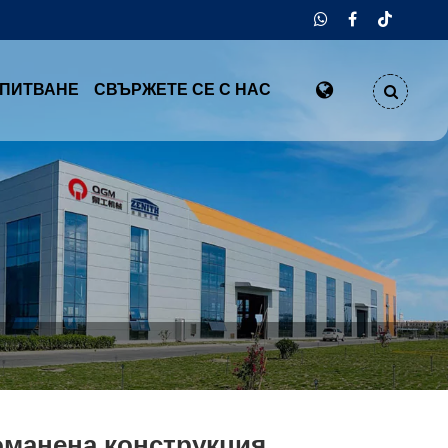
АПИТВАНЕ
СВЪРЖЕТЕ СЕ С НАС
манена конструкция,