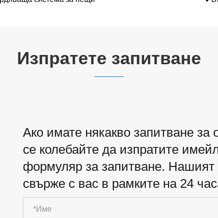
Изпратете запитване
Ако имате някакво запитване за 
се колебайте да изпратите имей
формуляр за запитване. Нашият 
свърже с вас в рамките на 24 час