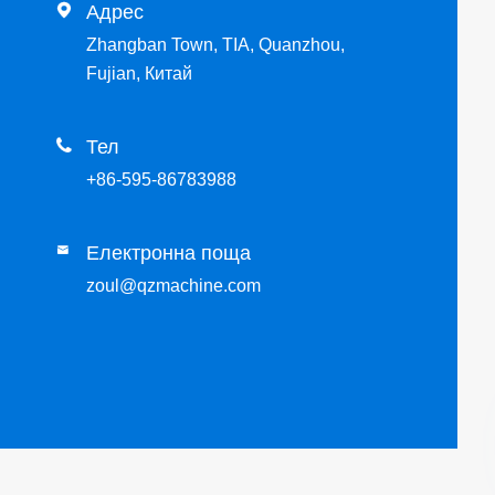

Адрес
Zhangban Town, TIA, Quanzhou,
Fujian, Китай

Тел
+86-595-86783988
Електронна поща

zoul@qzmachine.com