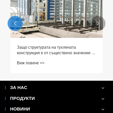


Защо структурата на тухлената
конструкция е от съществено значение за
съвременната конструкция?
Виж повече >>
ЗА НАС
ПРОДУКТИ
НОВИНИ