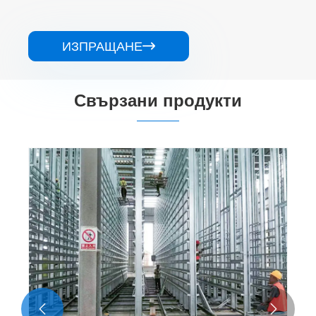
ИЗПРАЩАНЕ

Свързани продукти

