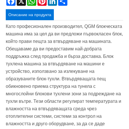
Описание на продукта
Като професионален производител, QGM блокческата
машина има за цел да ви предложи първокласен блок,
който прави пещта за втвърдяване на машината.
Обещаваме да ви предоставим най-добрата
поддръжка след продажба и бърза доставка. Блок
тухлена машина за втвърдяване на машини е
устройство, използвано за излекуване на
образуваните блок-тухли. Втвърдяващата пещ
обикновено приема структура на тунела с
многослойни блокови тухлени зони за подреждане на
тухли вътре. Тези области регулират температурата и
влажността на втвърдяващата среда чрез
отоплителни системи, системи за контрол на
влажността и друго оборудване, за да се даде