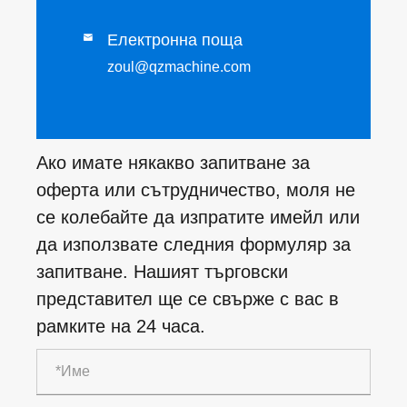
Електронна поща

zoul@qzmachine.com
Ако имате някакво запитване за
оферта или сътрудничество, моля не
се колебайте да изпратите имейл или
да използвате следния формуляр за
запитване. Нашият търговски
представител ще се свърже с вас в
рамките на 24 часа.